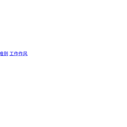
准则
工作作风