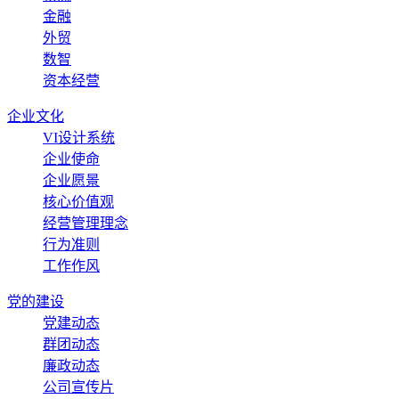
金融
外贸
数智
资本经营
企业文化
VI设计系统
企业使命
企业愿景
核心价值观
经营管理理念
行为准则
工作作风
党的建设
党建动态
群团动态
廉政动态
公司宣传片