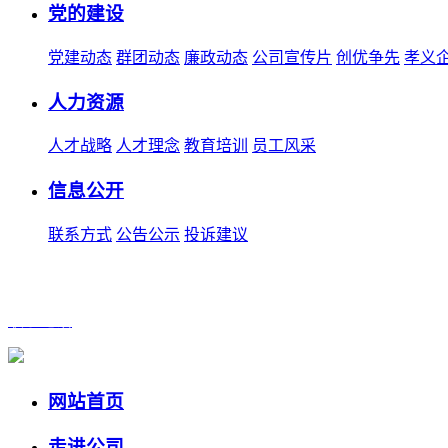
党的建设
党建动态
群团动态
廉政动态
公司宣传片
创优争先
孝义
人力资源
人才战略
人才理念
教育培训
员工风采
信息公开
联系方式
公告公示
投诉建议
联系电话
网站首页
走进公司