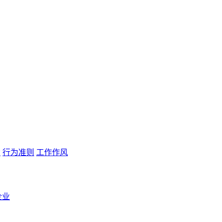
念
行为准则
工作作风
企业