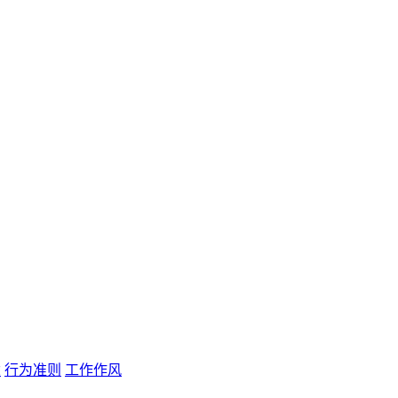
念
行为准则
工作作风