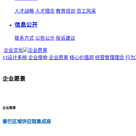
人才战略
人才理念
教育培训
员工风采
信息公开
联系方式
公告公示
投诉建议
企业文化
企业愿景
VI设计系统
企业使命
企业愿景
核心价值观
经营管理理念
行为
企业愿景
企业愿景
秦巴区域供应链集成商