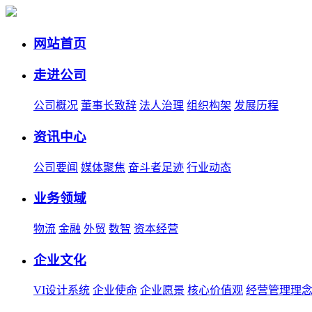
网站首页
走进公司
公司概况
董事长致辞
法人治理
组织构架
发展历程
资讯中心
公司要闻
媒体聚焦
奋斗者足迹
行业动态
业务领域
物流
金融
外贸
数智
资本经营
企业文化
VI设计系统
企业使命
企业愿景
核心价值观
经营管理理