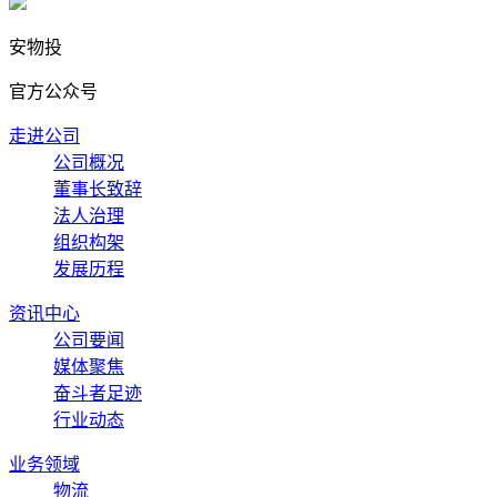
安物投
官方公众号
走进公司
公司概况
董事长致辞
法人治理
组织构架
发展历程
资讯中心
公司要闻
媒体聚焦
奋斗者足迹
行业动态
业务领域
物流