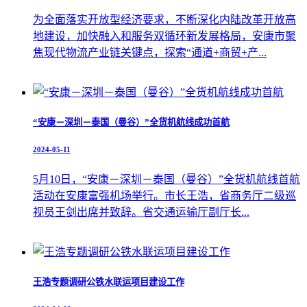
为全面落实开放型经济要求，不断深化内陆改革开放高
地建设，加快融入和服务双循环新发展格局，安康市聚
焦现代物流产业链关键点，探索“通道+商贸+产...
“安康－深圳－泰国（曼谷）”全货机航线成功首航
2024-05-11
5月10日，“安康－深圳－泰国（曼谷）”全货机航线首航
活动在安康富强机场举行。市长王浩，省商务厅二级巡
视员王剑出席并致辞。省交通运输厅副厅长...
王浩专题调研公铁水联运项目建设工作