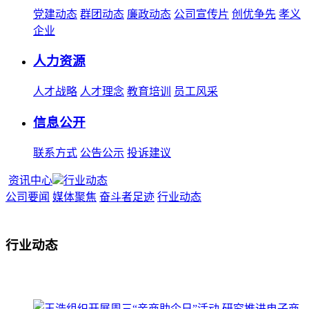
党建动态
群团动态
廉政动态
公司宣传片
创优争先
孝义
企业
人力资源
人才战略
人才理念
教育培训
员工风采
信息公开
联系方式
公告公示
投诉建议
资讯中心
行业动态
公司要闻
媒体聚焦
奋斗者足迹
行业动态
行业动态