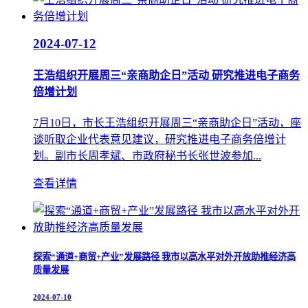
2024-07-12
王浩组织开展周三“亲商助企日”活动 研究推进电子商务
倍增计划
7月10日，市长王浩组织开展周三“亲商助企日”活动，座
谈听取企业代表意见建议，研究推进电子商务倍增计
划。副市长周孝斌、市政府秘书长张世波参加...
查看详情
探索“通道+商贸+产业”发展路径 我市以高水平对外开放助推经济高
质量发展
2024-07-10