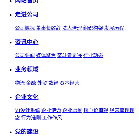
网站首页
走进公司
公司概况
董事长致辞
法人治理
组织构架
发展历程
资讯中心
公司要闻
媒体聚焦
奋斗者足迹
行业动态
业务领域
物流
金融
外贸
数智
资本经营
企业文化
VI设计系统
企业使命
企业愿景
核心价值观
经营管理理
念
行为准则
工作作风
党的建设