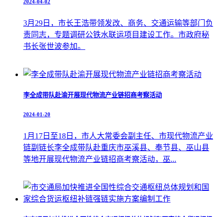
2024-04-02
3月29日，市长王浩带领发改、商务、交通运输等部门负
责同志，专题调研公铁水联运项目建设工作。市政府秘
书长张世波参加。
李全成带队赴渝开展现代物流产业链招商考察活动
2024-01-20
1月17日至18日，市人大常委会副主任、市现代物流产业
链副链长李全成带队赴重庆市巫溪县、奉节县、巫山县
等地开展现代物流产业链招商考察活动，巫...