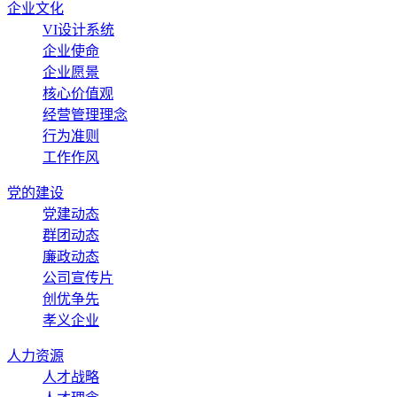
企业文化
VI设计系统
企业使命
企业愿景
核心价值观
经营管理理念
行为准则
工作作风
党的建设
党建动态
群团动态
廉政动态
公司宣传片
创优争先
孝义企业
人力资源
人才战略