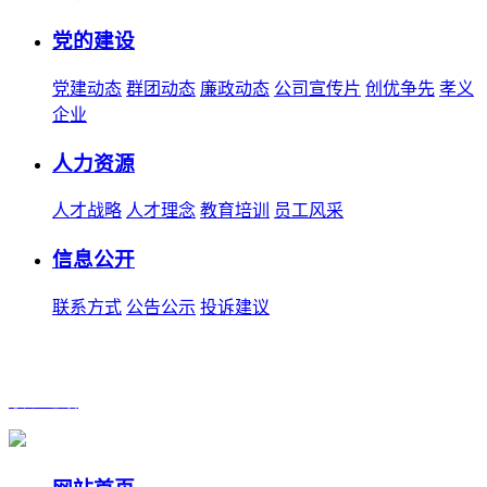
党的建设
党建动态
群团动态
廉政动态
公司宣传片
创优争先
孝义
企业
人力资源
人才战略
人才理念
教育培训
员工风采
信息公开
联系方式
公告公示
投诉建议
联系电话