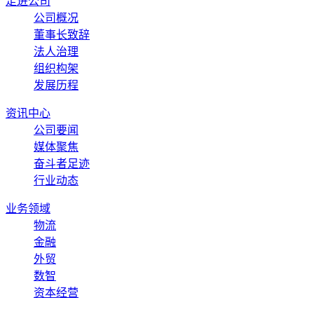
走进公司
公司概况
董事长致辞
法人治理
组织构架
发展历程
资讯中心
公司要闻
媒体聚焦
奋斗者足迹
行业动态
业务领域
物流
金融
外贸
数智
资本经营